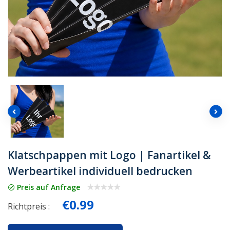
Klatschpappen mit Logo | Fanartikel &
Werbeartikel individuell bedrucken
Preis auf Anfrage
€0.99
Richtpreis :