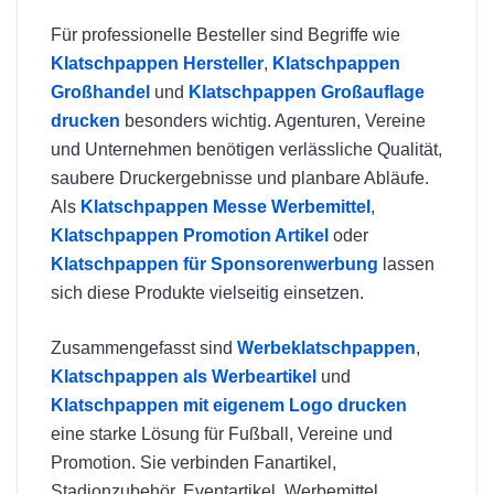
Für professionelle Besteller sind Begriffe wie
Klatschpappen Hersteller
,
Klatschpappen
Großhandel
und
Klatschpappen Großauflage
drucken
besonders wichtig. Agenturen, Vereine
und Unternehmen benötigen verlässliche Qualität,
saubere Druckergebnisse und planbare Abläufe.
Als
Klatschpappen Messe Werbemittel
,
Klatschpappen Promotion Artikel
oder
Klatschpappen für Sponsorenwerbung
lassen
sich diese Produkte vielseitig einsetzen.
Zusammengefasst sind
Werbeklatschpappen
,
Klatschpappen als Werbeartikel
und
Klatschpappen mit eigenem Logo drucken
eine starke Lösung für Fußball, Vereine und
Promotion. Sie verbinden Fanartikel,
Stadionzubehör, Eventartikel, Werbemittel,