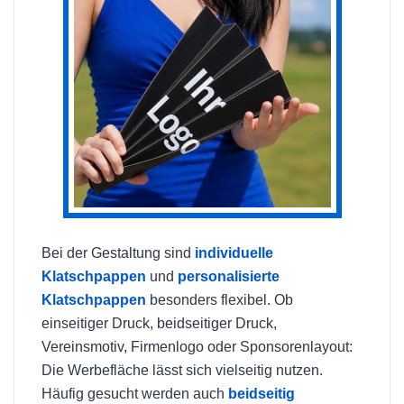
Bei der Gestaltung sind
individuelle
Klatschpappen
und
personalisierte
Klatschpappen
besonders flexibel. Ob
einseitiger Druck, beidseitiger Druck,
Vereinsmotiv, Firmenlogo oder Sponsorenlayout:
Die Werbefläche lässt sich vielseitig nutzen.
Häufig gesucht werden auch
beidseitig