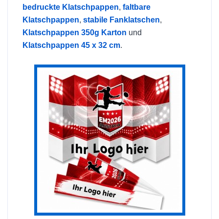
bedruckte Klatschpappen
,
faltbare
Klatschpappen
,
stabile Fanklatschen
,
Klatschpappen 350g Karton
und
Klatschpappen 45 x 32 cm
.