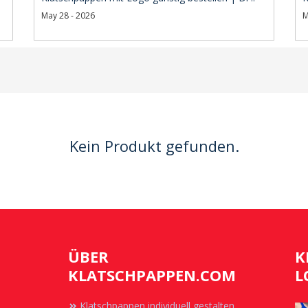
May 28 - 2026
M
Kein Produkt gefunden.
ÜBER
K
KLATSCHPAPPEN.COM
L
Klatschpappen individuell gestalten