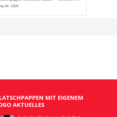
ay 28 - 2026
LATSCHPAPPEN MIT EIGENEM
OGO AKTUELLES