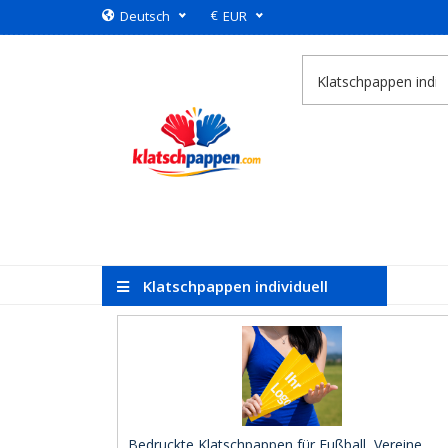
€
Deutsch
EUR
Klatschpappen individuell
bedrucken
Bedruckte Klatschpappen für Fußball, Vereine ..