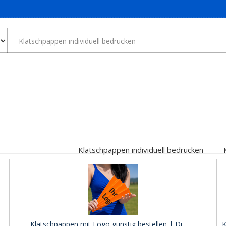
Klatschpappen individuell bedrucken
Klatschpappen mit Logo günstig bestellen | Di ..
K