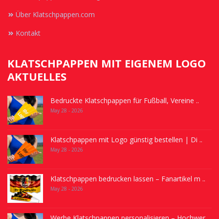
Über Klatschpappen.com
Kontakt
KLATSCHPAPPEN MIT EIGENEM LOGO
AKTUELLES
Bedruckte Klatschpappen für Fußball, Vereine ..
May 28 - 2026
Klatschpappen mit Logo günstig bestellen | Di ..
May 28 - 2026
Klatschpappen bedrucken lassen – Fanartikel m ..
May 28 - 2026
Werbe Klatschpappen personalisieren – Hochwer ..